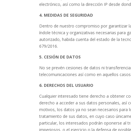
electrónico, así como la dirección IP desde don
4. MEDIDAS DE SEGURIDAD
Dentro de nuestro compromiso por garantizar la
índole técnica y organizativas necesarias para g
autorizado, habida cuenta del estado de la tecn
679/2016.
5. CESIÓN DE DATOS
No se prevén cesiones de datos ni transferencias 
telecomunicaciones así como en aquellos casos e
6. DERECHOS DEL USUARIO
Cualquier interesado tiene derecho a obtener co
derecho a acceder a sus datos personales, así com
motivos, los datos ya no sean necesarios para lo
tratamiento de sus datos, en cuyo caso únicame
particular, los interesados podrán oponerse al t
imperiosos, o el ejercicio o la defensa de posib