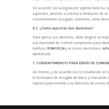
De acuerdo con la legislación vigente tiene los s
supresión, derecho a solicitar la limitación de 
consentimiento otorgado. Asimismo, tiene derec
6.1. ¿Cómo ejercitar mis derechos?
Para ejercer sus derechos, debe dirigirse al res
a la Autoridad de Control competente para obten
teléfono
918619124
y el correo electrónico:
inf
identificarle.
7. CONSENTIMIENTO PARA ENVÍO DE COMUN
Así mismo, y de acuerdo con lo establecido en l
el formulario de recogida de datos y marcando l
expreso para enviarle a su dirección de correo e