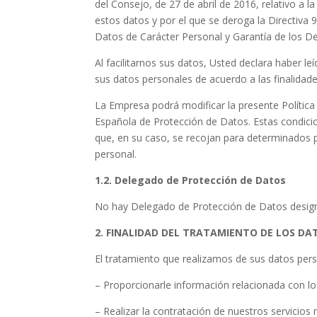
del Consejo, de 27 de abril de 2016, relativo a l
estos datos y por el que se deroga la Directiva
Datos de Carácter Personal y Garantía de los De
Al facilitarnos sus datos, Usted declara haber l
sus datos personales de acuerdo a las finalidad
La Empresa podrá modificar la presente Política 
Española de Protección de Datos. Estas condici
que, en su caso, se recojan para determinados p
personal.
1.2. Delegado de Protección de Datos
No hay Delegado de Protección de Datos desig
2. FINALIDAD DEL TRATAMIENTO DE LOS D
El tratamiento que realizamos de sus datos perso
– Proporcionarle información relacionada con lo
– Realizar la contratación de nuestros servicios