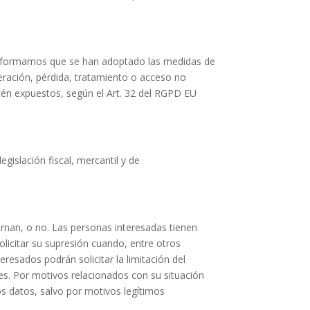
e informamos que se han adoptado las medidas de
lteración, pérdida, tratamiento o acceso no
stén expuestos, según el Art. 32 del RGPD EU
gislación fiscal, mercantil y de
rnan, o no. Las personas interesadas tienen
olicitar su supresión cuando, entre otros
resados podrán solicitar la limitación del
es. Por motivos relacionados con su situación
os datos, salvo por motivos legítimos